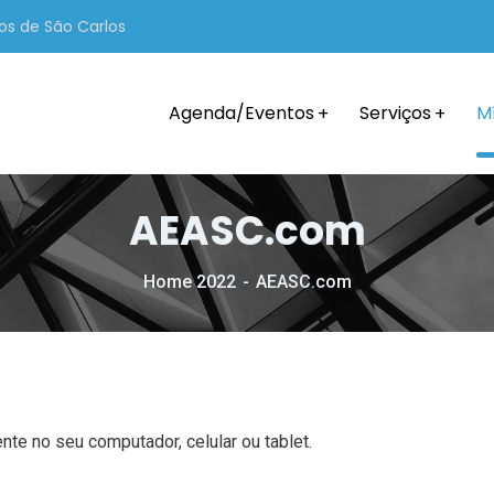
os de São Carlos
Agenda/Eventos
Serviços
M
AEASC.com
Home 2022
AEASC.com
nte no seu computador, celular ou tablet.