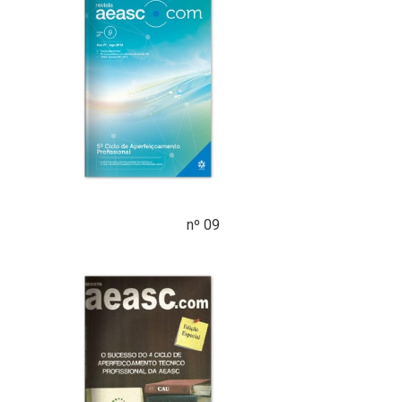
nº 09