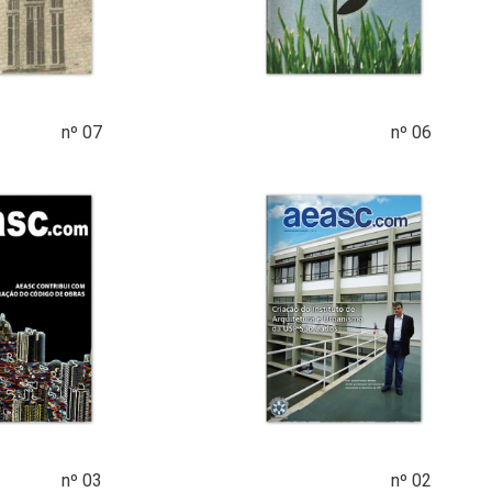
nº 07
nº 06
nº 03
nº 02