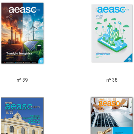
nº 39
nº 38