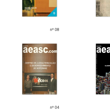
nº 08
nº 04