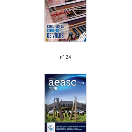
nº 24