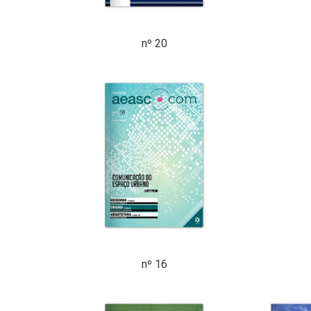
nº 20
nº 16