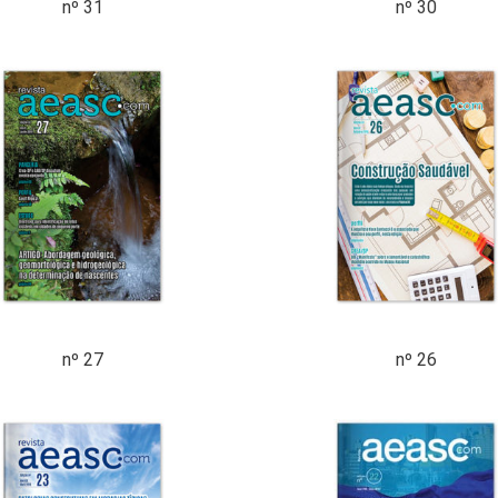
nº 31
nº 30
nº 27
nº 26