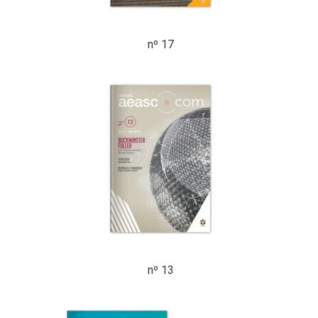
nº 17
nº 13