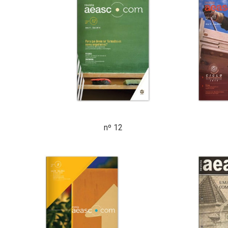
nº 12