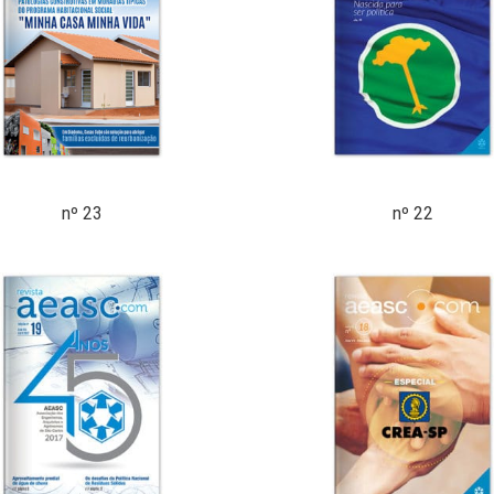
nº 23
nº 22