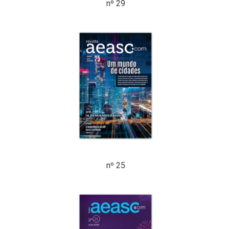
nº 29
nº 25