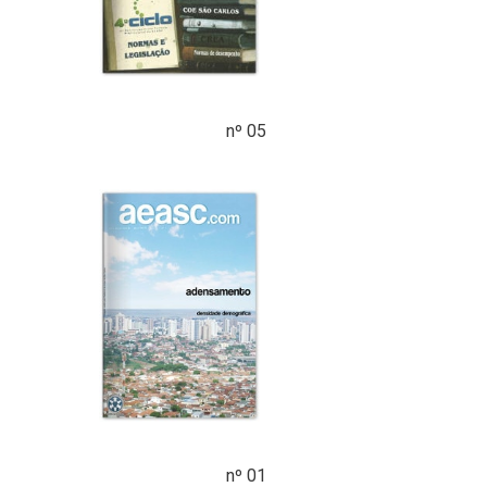
nº 05
nº 01