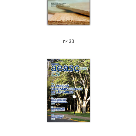
nº 33