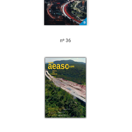
nº 36