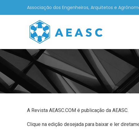
Associação dos Engenheiros, Arquitetos e Agrônom
A Revista AEASC.COM é publicação da AEASC.
Clique na edição desejada para baixar e ler diretame