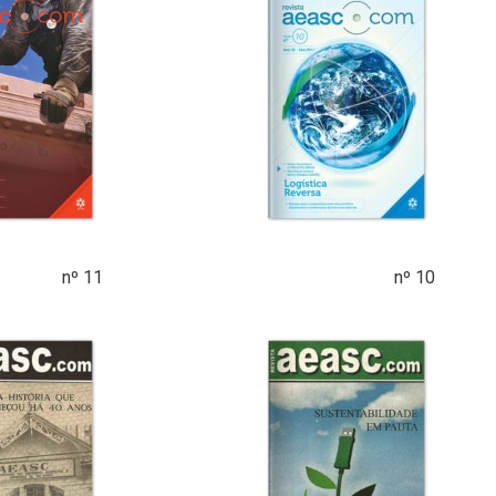
nº 11
nº 10