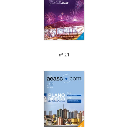
nº 21