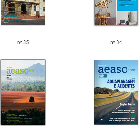
nº 35
nº 34