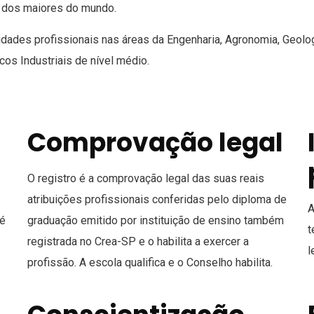
m dos maiores do mundo.
dades profissionais nas áreas da Engenharia, Agronomia, Geolog
os Industriais de nível médio.
Comprovação legal
O registro é a comprovação legal das suas reais
atribuições profissionais conferidas pelo diploma de
A
 é
graduação emitido por instituição de ensino também
t
registrada no Crea-SP e o habilita a exercer a
l
profissão. A escola qualifica e o Conselho habilita.