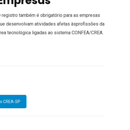
Empresas
 registro também é obrigatório para as empresas
ue desenvolvam atividades afetas àsprofissões da
rea tecnológica ligadas ao sistema CONFEA/CREA.
 do CREA-SP