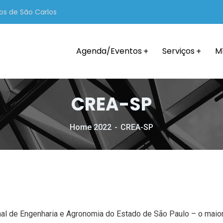
os de São Carlos
Agenda/Eventos
Serviços
M
CREA-SP
Home 2022
CREA-SP
nal de Engenharia e Agronomia do Estado de São Paulo – o maior