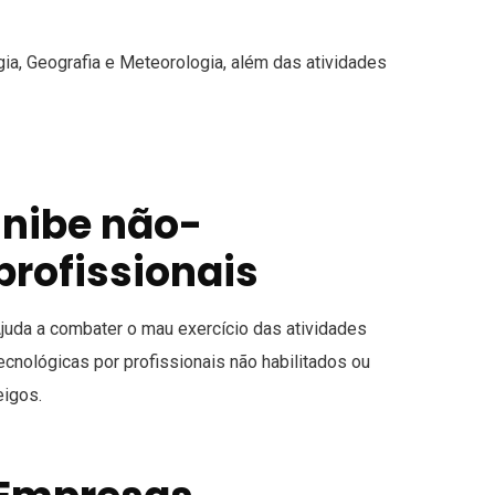
ia, Geografia e Meteorologia, além das atividades
Inibe não-
profissionais
juda a combater o mau exercício das atividades
ecnológicas por profissionais não habilitados ou
eigos.