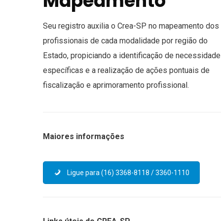
Mapeamento
Seu registro auxilia o Crea-SP no mapeamento dos
profissionais de cada modalidade por região do
Estado, propiciando a identificação de necessidad
específicas e a realização de ações pontuais de
fiscalização e aprimoramento profissional.
Maiores informações
Ligue para (16) 3368-8118 / 3360-1110