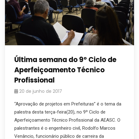
Última semana do 9º Ciclo de
Aperfeiçoamento Técnico
Profissional
20 de junho de 2017
“Aprovação de projetos em Prefeituras” é o tema da
palestra desta terça-feira(20), no 9º Ciclo de
Aperfeiçoamento Técnico Profissional da AEASC. O
palestrantes é o engenheiro civil, Rodolfo Marcos
Venâncio, funcionário público de carreira da