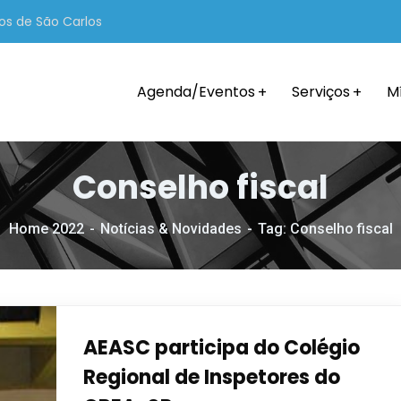
os de São Carlos
Agenda/Eventos
Serviços
M
Conselho fiscal
Home 2022
Notícias & Novidades
Tag: Conselho fiscal
AEASC participa do Colégio
Regional de Inspetores do