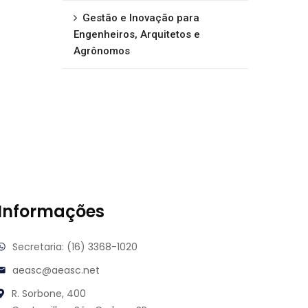
Gestão e Inovação para
Engenheiros, Arquitetos e
Agrônomos
Informações
Secretaria: (16) 3368-1020
aeasc@aeasc.net
R. Sorbone, 400