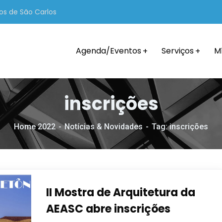
os de São Carlos
Agenda/Eventos
Serviços
M
inscrições
Home 2022
Notícias & Novidades
Tag: inscrições
II Mostra de Arquitetura da
AEASC abre inscrições