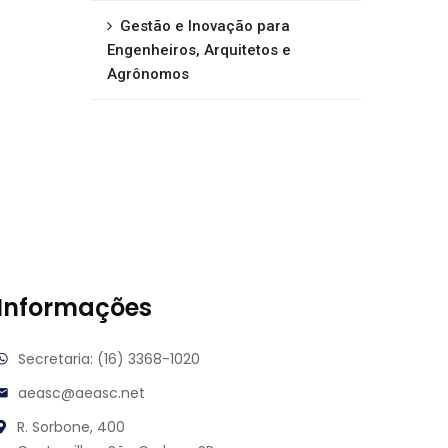
Gestão e Inovação para
Engenheiros, Arquitetos e
Agrônomos
Informações
Secretaria: (16) 3368-1020
aeasc@aeasc.net
R. Sorbone, 400