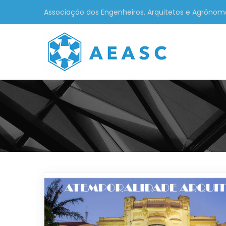
Associação dos Engenheiros, Arquitetos e Agrônom