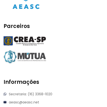
Parceiros
Informações
Secretaria: (16) 3368-1020
aeasc@aeasc.net