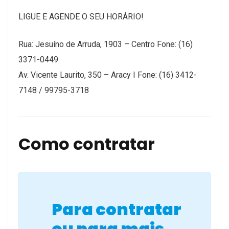
LIGUE E AGENDE O SEU HORÁRIO!
Rua: Jesuíno de Arruda, 1903 – Centro Fone: (16)
3371-0449
Av. Vicente Laurito, 350 – Aracy I Fone: (16) 3412-
7148 / 99795-3718
Como contratar
Para contratar
ou para mais