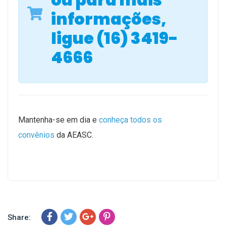
inf
ormações,
ligue (16) 3419-
4666
Mantenha-se em dia e
conheça todos os
convênios
da AEASC.
Share: