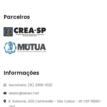
Parceiros
Informações
Secretaria: (16) 3368-1020
aeasc@aeasc.net
R. Sorbone, 400
Centreville - São Carlos - SP
CEP 13560-