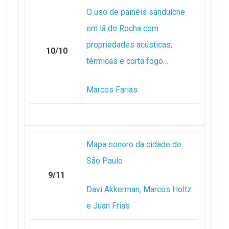
O uso de painéis sanduíche
em lã de Rocha com
propriedades acústicas,
10/10
térmicas e corta fogo…
Marcos Farias
Mapa sonoro da cidade de
São Paulo
9/11
Davi Akkerman, Marcos Holtz
e Juan Frias