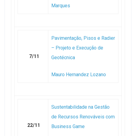
Marques
Pavimentação, Pisos e Radier
– Projeto e Execução de
7/11
Geotécnica
Mauro Hernandez Lozano
Sustentabilidade na Gestão
de Recursos Renováveis com
22/11
Business Game