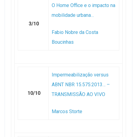
O Home Office e o impacto na
mobilidade urbana…
3/10
Fabio Nobre da Costa
Boucinhas
Impermeabilização versus
ABNT NBR 15.575:2013… –
10/10
TRANSMISSÃO AO VIVO
Marcos Storte