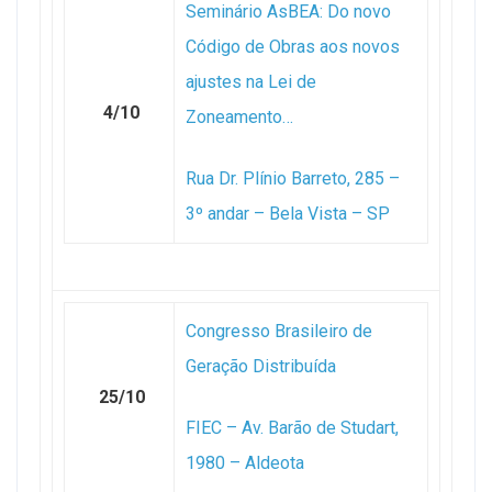
Seminário AsBEA: Do novo
Código de Obras aos novos
ajustes na Lei de
4/10
Zoneamento…
Rua Dr. Plínio Barreto, 285 –
3º andar – Bela Vista – SP
Congresso Brasileiro de
Geração Distribuída
25/10
FIEC – Av. Barão de Studart,
1980 – Aldeota