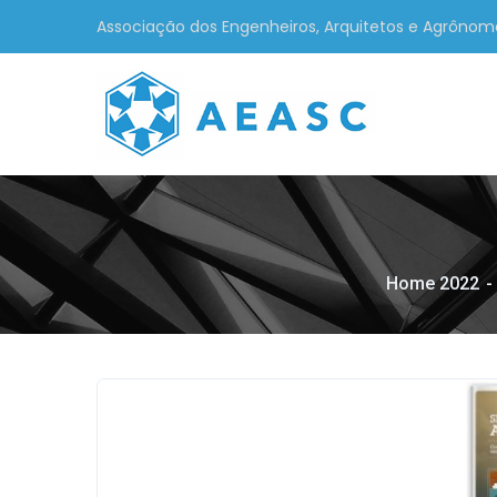
Associação dos Engenheiros, Arquitetos e Agrônom
Home 2022