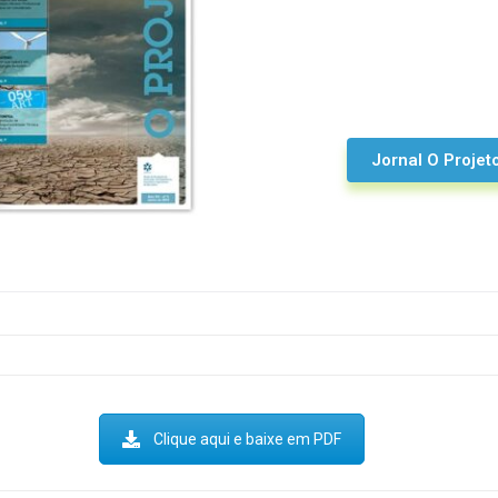
Jornal O Projet
Clique aqui e baixe em PDF