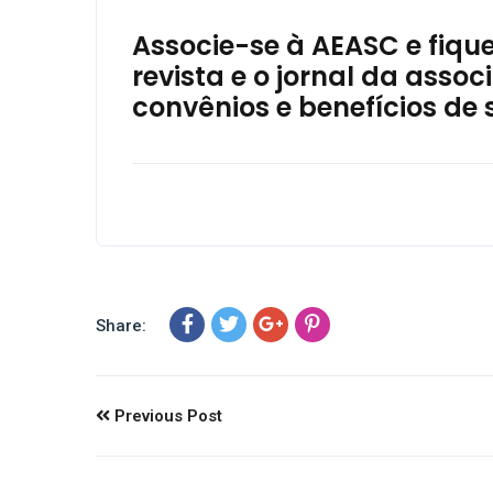
Associe-se à AEASC e fiqu
revista e o jornal da ass
convênios e benefícios de 
Share:
Previous Post