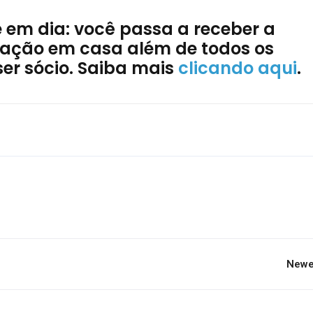
e em dia: você passa a receber a
ociação em casa além de todos os
ser sócio. Saiba mais
clicando aqui
.
Newe