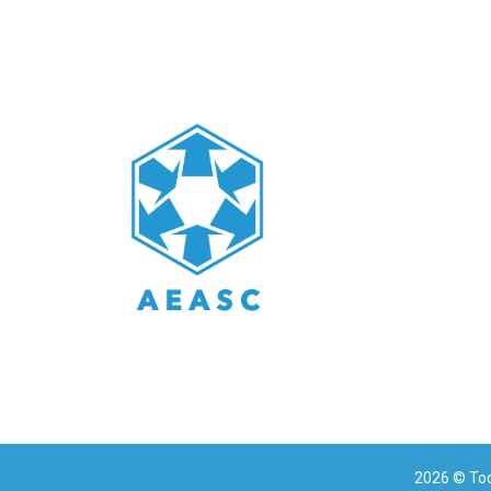
2026
© Tod