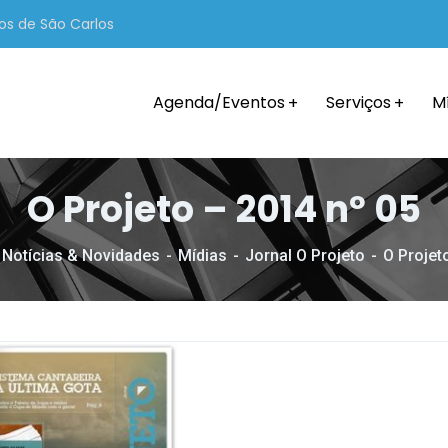
os de São Carlos
Agenda/Eventos
Serviços
M
O Projeto – 2014 nº 05
Notícias & Novidades
Mídias
Jornal O Projeto
O Projet