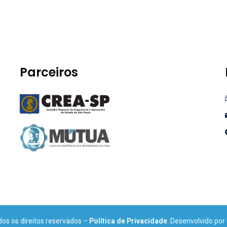
Parceiros
os os direitos reservados –
Política de Privacidade
. Desenvolvido por