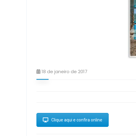
18 de janeiro de 2017
Clique aqui e confira online