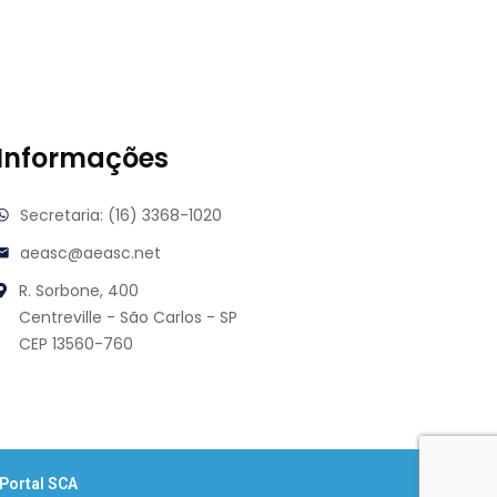
Informações
Secretaria: (16) 3368-1020
aeasc@aeasc.net
R. Sorbone, 400
Centreville - São Carlos - SP
CEP 13560-760
Portal SCA