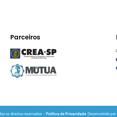
Parceiros
os os direitos reservados –
Política de Privacidade
. Desenvolvido por