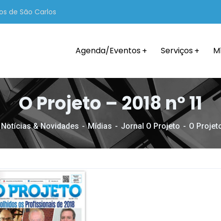
os de São Carlos
Agenda/Eventos
Serviços
M
O Projeto – 2018 nº 11
Notícias & Novidades
Mídias
Jornal O Projeto
O Projet