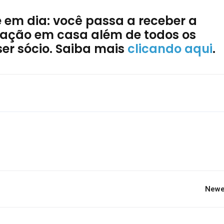
e em dia: você passa a receber a
ociação em casa além de todos os
ser sócio. Saiba mais
clicando aqui
.
Newe