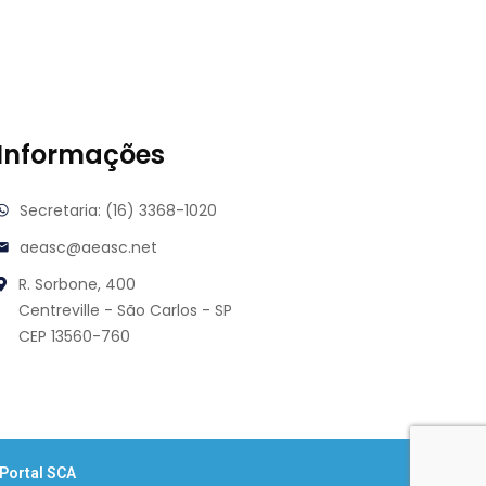
Informações
Secretaria: (16) 3368-1020
aeasc@aeasc.net
R. Sorbone, 400
Centreville - São Carlos - SP
CEP 13560-760
Portal SCA