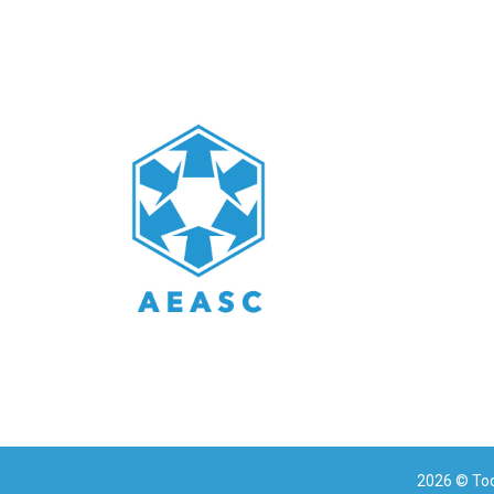
2026
© Tod