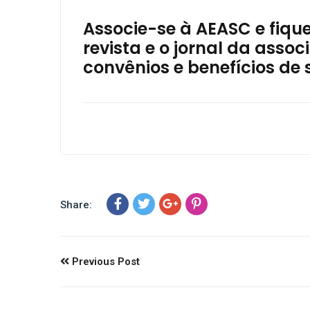
Associe-se à AEASC e fiqu
revista e o jornal da ass
convênios e benefícios de 
Share:
Previous Post