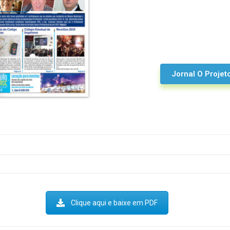
Jornal O Projet
Clique aqui e baixe em PDF