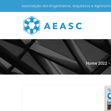
Associação dos Engenheiros, Arquitetos e Agrônom
Home 2022