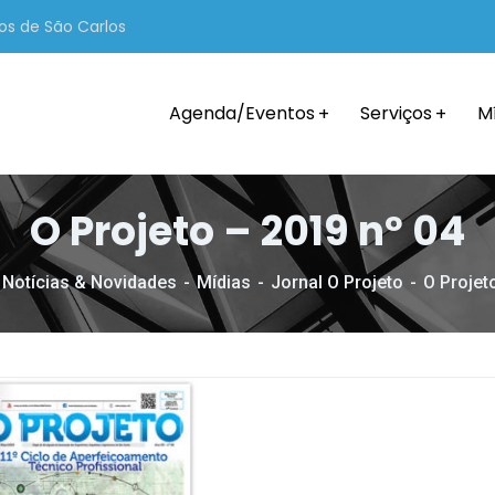
os de São Carlos
Agenda/Eventos
Serviços
M
O Projeto – 2019 nº 04
Notícias & Novidades
Mídias
Jornal O Projeto
O Projet