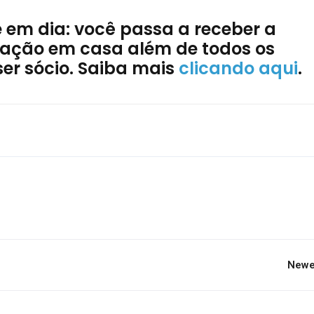
e em dia: você passa a receber a
ociação em casa além de todos os
ser sócio. Saiba mais
clicando aqui
.
Newe