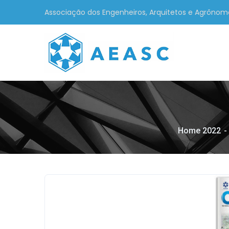
Associação dos Engenheiros, Arquitetos e Agrônom
Home 2022