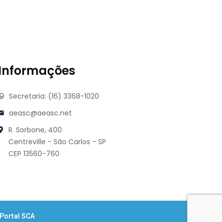
Informações
Secretaria: (16) 3368-1020
aeasc@aeasc.net
R. Sorbone, 400
Centreville - São Carlos - SP
CEP 13560-760
Portal SCA