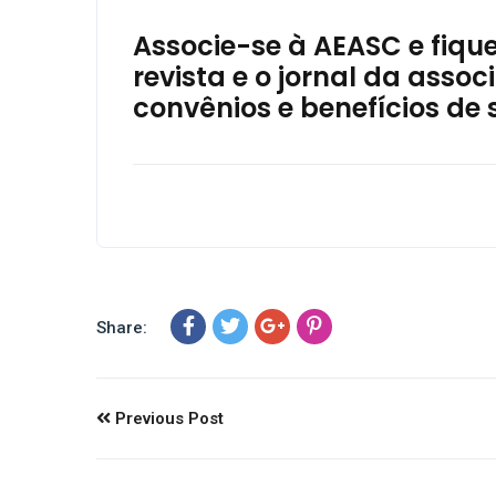
Associe-se à AEASC e fiqu
revista e o jornal da ass
convênios e benefícios de 
Share:
Previous Post