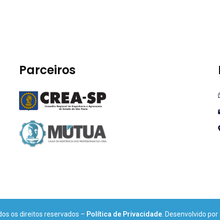
Parceiros
os os direitos reservados –
Política de Privacidade
. Desenvolvido por