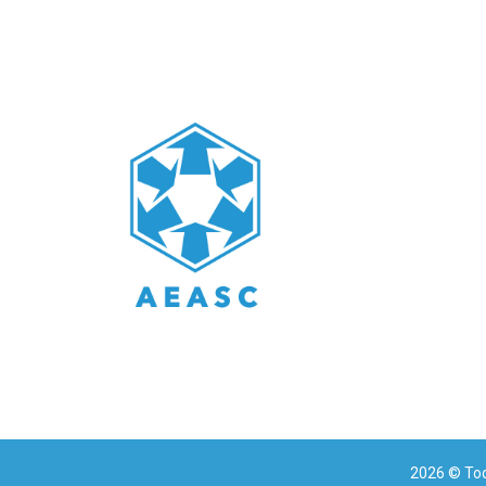
2026
© Tod