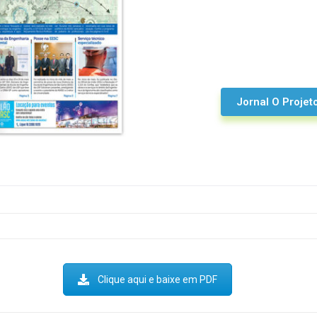
Jornal O Projet
Clique aqui e baixe em PDF