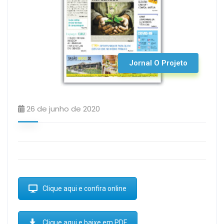
Jornal O Projeto
26 de junho de 2020
Clique aqui e confira online
Clique aqui e baixe em PDF