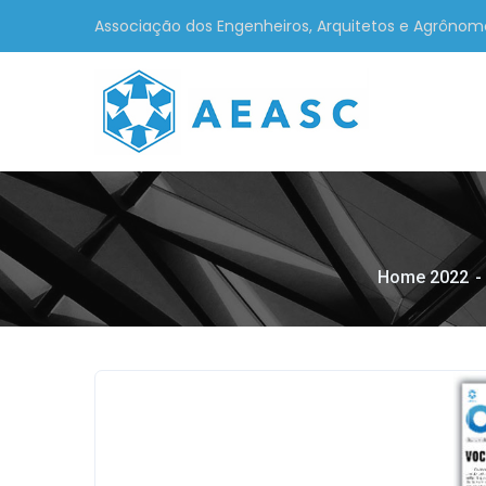
Associação dos Engenheiros, Arquitetos e Agrônom
Home 2022