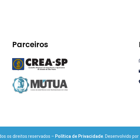
Parceiros
os os direitos reservados –
Política de Privacidade
. Desenvolvido por