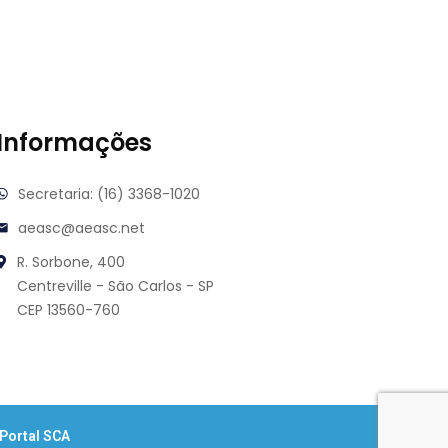
Informações
Secretaria: (16) 3368-1020
aeasc@aeasc.net
R. Sorbone, 400
Centreville - São Carlos - SP
CEP 13560-760
Portal SCA