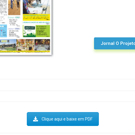
Jornal O Projet
Clique aqui e baixe em PDF