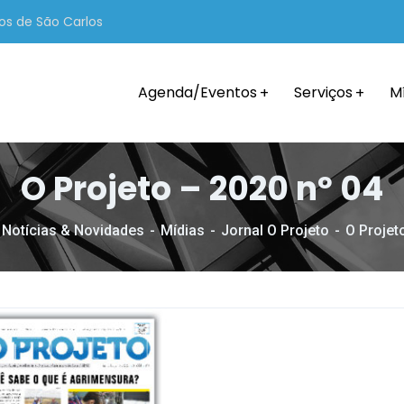
os de São Carlos
Agenda/Eventos
Serviços
M
O Projeto – 2020 nº 04
Notícias & Novidades
Mídias
Jornal O Projeto
O Projet