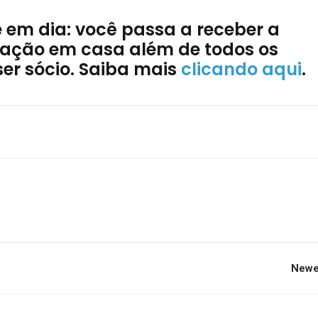
e em dia: você passa a receber a
ociação em casa além de todos os
ser sócio. Saiba mais
clicando aqui
.
Newe