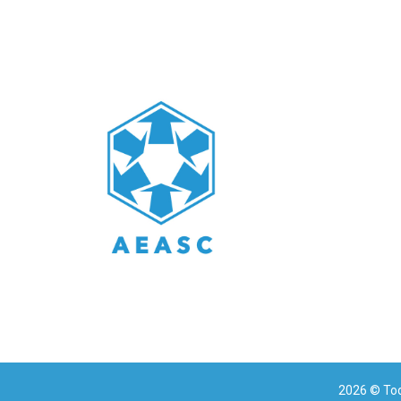
2026
© Tod