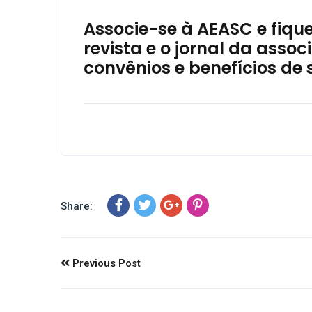
Associe-se à AEASC e fiqu
revista e o jornal da ass
convênios e benefícios de 
Share:
Previous Post