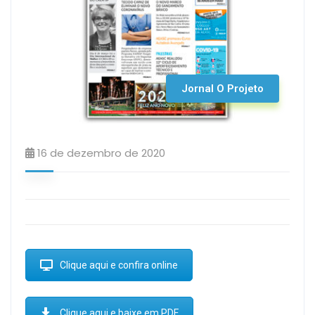
Jornal O Projeto
16 de dezembro de 2020
Clique aqui e confira online
Clique aqui e baixe em PDF