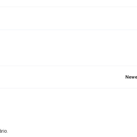
Newe
rio.