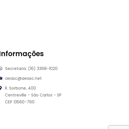
Informações
Secretaria: (16) 3368-1020
aeasc@aeasc.net
R. Sorbone, 400
Centreville - São Carlos - SP
CEP 13560-760