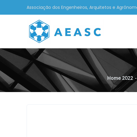
Associação dos Engenheiros, Arquitetos e Agrônom
Home 2022