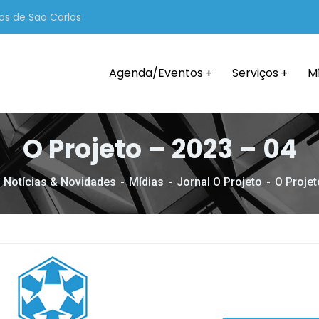
os de São Carlos
Agenda/Eventos
Serviços
M
O Projeto – 2023 – 04
Notícias & Novidades
Mídias
Jornal O Projeto
O Projet