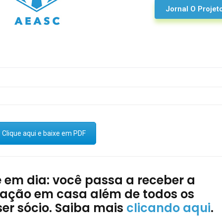
Jornal O Projet
Clique aqui e baixe em PDF
e em dia: você passa a receber a
ociação em casa além de todos os
ser sócio. Saiba mais
clicando aqui
.