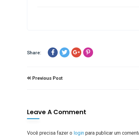
Share:
Previous Post
Leave A Comment
Você precisa fazer o
login
para publicar um comentá