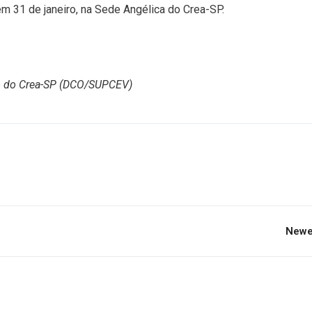
em 31 de janeiro, na Sede Angélica do Crea-SP.
o do Crea-SP (DCO/SUPCEV)
Newe