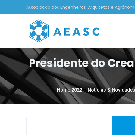
Associação dos Engenheiros, Arquitetos e Agrônom
Presidente do Cre
Home 2022
Notícias & Novidade